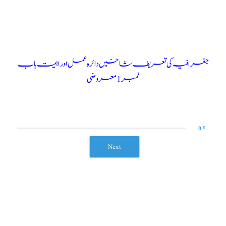
نمبر 1 معروضی
0 %
Next