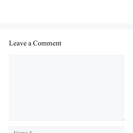
Leave a Comment
Comment
Name