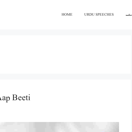
اعت
URDU SPEECHES
HOME
گلاب کے پھول کی آپ بیتی/ ti