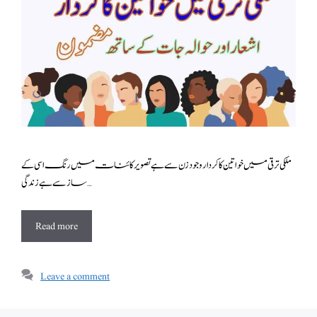
ملکی ترقی میں خواتین کا کردار وجود زن سے ہے تصویر کائنات میں رنگ اسی کے
ساز سے ہے زندگی …
Read more
Leave a comment