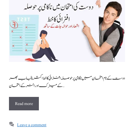
دوست کے نام امتحان میں ناکامی پر حوصلہ افزائی کا خط اکثر پنجاب بھر
کے میٹرک اور انٹر کے امتحان …
Read more
Leave a comment