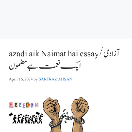
azadi aik Naimat hai essay/آزادی
ایک نعمت ہے مضمون
April 15, 2024
by
SARFRAZ AHSAN