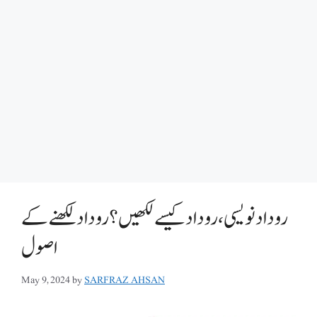
روداد نویسی ،روداد کیسے لکھیں؟ روداد لکھنے کے
اصول
May 9, 2024
by
SARFRAZ AHSAN