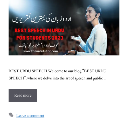
BEST URDU SPEECH Welcome to our blog “BEST URDU
SPEECH”, where we delve into the art of speech and public …
Read more
Leave a comment