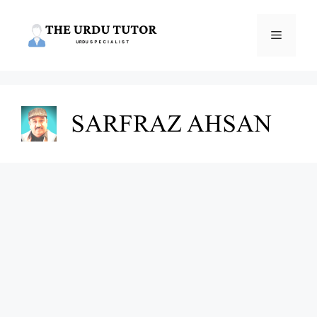
Skip
to
Menu
content
SARFRAZ AHSAN