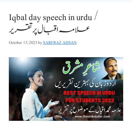
Iqbal day speech in urdu /
علامہ اقبال پر تقریر
October 15, 2023
by
SARFRAZ AHSAN