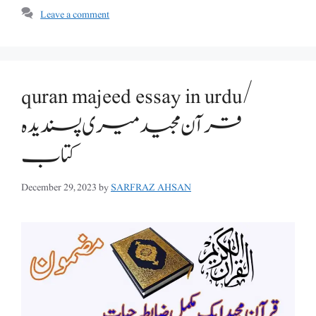
Leave a comment
quran majeed essay in urdu/
قرآن مجید میری پسندیدہ
کتاب
December 29, 2023
by
SARFRAZ AHSAN