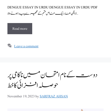
DENGUE ESSAY IN URDU DENGUE ESSAY IN URDU PDF
ڈینگی بخار ایک خاص قسم کے مچھر سے پیدا ہونے والا …
Read more
Leave a comment
دوست کے نام امتحان میں ناکامی پر
حوصلہ افزائی کا خط
November 19, 2023
by
SARFRAZ AHSAN