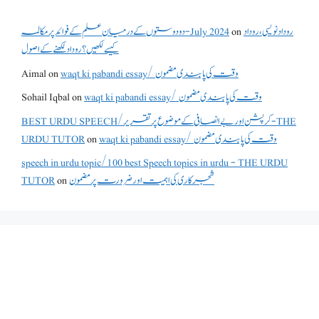
روداد نویسی ،روداد
on
دو دوستوں کے درمیان علم کے فوائد پر مکالمہ - July 2024
کیسے لکھیں؟ روداد لکھنے کے اصول
waqt ki pabandi essay/ وقت کی پابندی مضمون
on
Aimal
waqt ki pabandi essay/ وقت کی پابندی مضمون
on
Sohail Iqbal
BEST URDU SPEECH/کرپشن اور بے انصافی کے موضوع پر تقریر - THE
waqt ki pabandi essay/ وقت کی پابندی مضمون
on
URDU TUTOR
speech in urdu topic/100 best Speech topics in urdu - THE URDU
شجرکاری کی اہمیت اور ضرورت پر مضمون
on
TUTOR