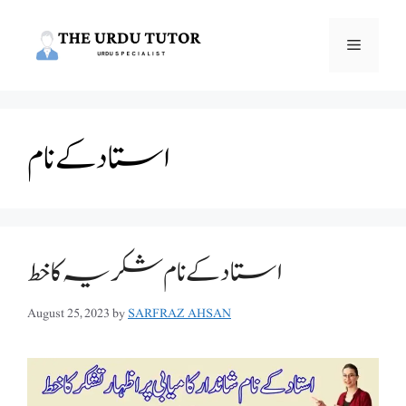
Skip
to
Menu
content
استاد کے نام
استاد کے نام شکریہ کا خط
August 25, 2023
by
SARFRAZ AHSAN