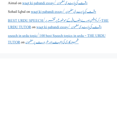
waqt ki pabandi essay/ وقت کی پابندی مضمون
on
Aimal
waqt ki pabandi essay/ وقت کی پابندی مضمون
on
Sohail Iqbal
BEST URDU SPEECH/کرپشن اور بے انصافی کے موضوع پر تقریر - THE
waqt ki pabandi essay/ وقت کی پابندی مضمون
on
URDU TUTOR
speech in urdu topic/100 best Speech topics in urdu - THE URDU
شجرکاری کی اہمیت اور ضرورت پر مضمون
on
TUTOR