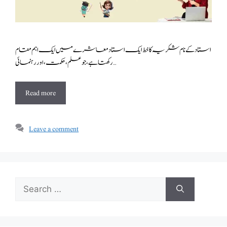
استاد کے نام شکریہ کا خط ایک استاد معاشرے میں ایک اہم مقام
رکھتا ہے، جو علم، حکمت، اور رہنمائی …
Read more
Leave a comment
Search
for: