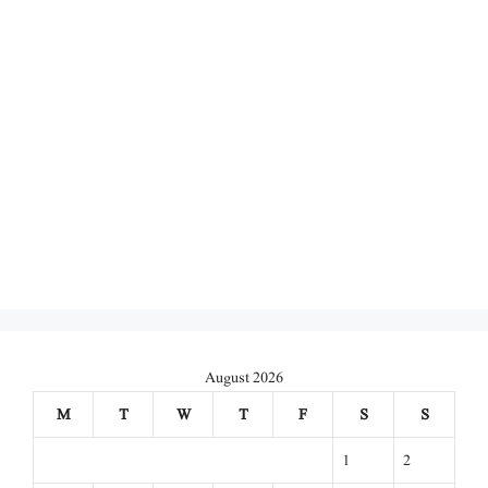
August 2026
M
T
W
T
F
S
S
1
2