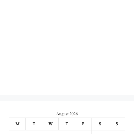
August 2026
M
T
W
T
F
S
S