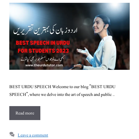
BEST URDU SPEECH Welcome to our blog “BEST URDU
SPEECH”, where we delve into the art of speech and public …
Read more
Leave a comment