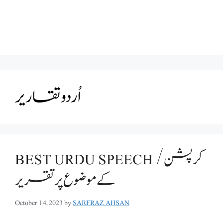
اُردو تقاریر
BEST URDU SPEECH /کرپشن
کے موضوع پر تقریر
October 14, 2023
by
SARFRAZ AHSAN