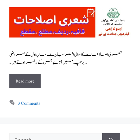
شعری اصلاحات کا سوال انٹرمیڈیٹ سالِ اول کے معروضی
پرچہ میں آتا ہے جس کے 5 نمبر ہوتے ہیں ۔ …
Read more
3 Comments
Search