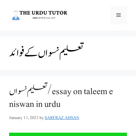
Skip
to
Menu
content
تعلیم نسواں کے فوائد
تعلیم نسواں/essay on taleem e
niswan in urdu
January 11, 2021
by
SARFRAZ AHSAN