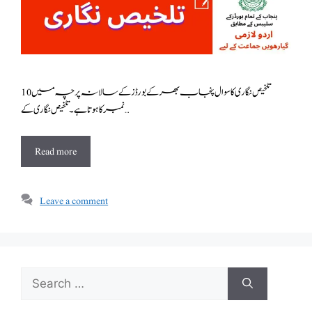
تلخیص نگاری کا سوال پنجاب بھر کے بورڈز کے سالانہ پرچہ میں 10
نمبر کا ہوتا ہے۔ تلخیص نگاری کے …
Read more
Leave a comment
Search
for: