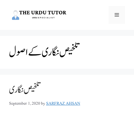
Skip
to
Menu
content
تلخیص نگاری کے اصول
تلخیص نگاری
September 1, 2020
by
SARFRAZ AHSAN