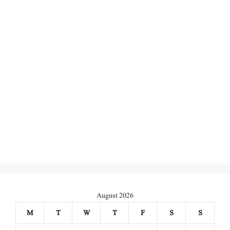
August 2026
M
T
W
T
F
S
S