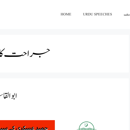
اعت
URDU SPEECHES
HOME
جراحت کا مو
ابوال