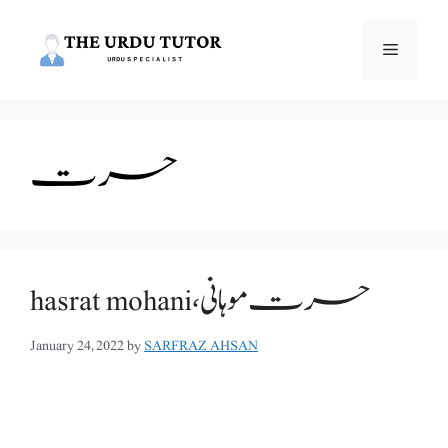
Skip
to
Menu
content
حسرت
hasrat mohani،حسرت موہانی
January 24, 2022
by
SARFRAZ AHSAN