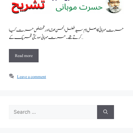
حسرت موہانی کا اصل نام سید فضل الحسن تھا اور تخلص حسرت کیا
کرتے تھے۔ حسرت موہانی سودیشی تحریک کے …
Read more
Leave a comment
Search
for: