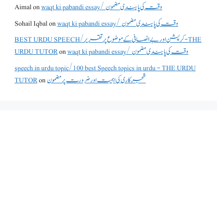
Aimal
on
waqt ki pabandi essay/ وقت کی پابندی مضمون
Sohail Iqbal
on
waqt ki pabandi essay/ وقت کی پابندی مضمون
BEST URDU SPEECH/کرپشن اور بے انصافی کے موضوع پر تقریر - THE
URDU TUTOR
on
waqt ki pabandi essay/ وقت کی پابندی مضمون
speech in urdu topic/100 best Speech topics in urdu - THE URDU
TUTOR
on
شجرکاری کی اہمیت اور ضرورت پر مضمون