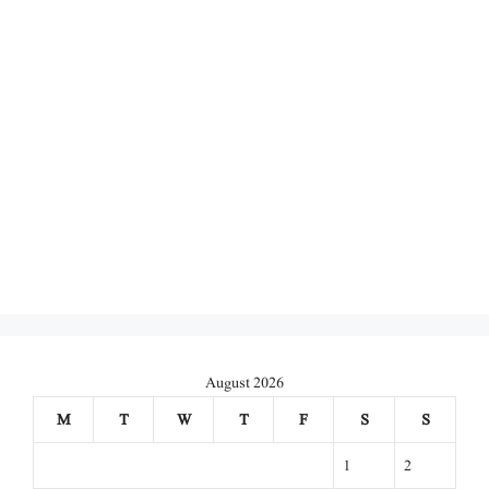
August 2026
M
T
W
T
F
S
S
1
2