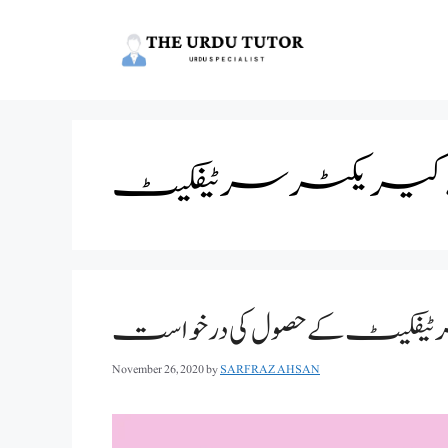
Skip
to
content
ے کیریکٹر سرٹیفکیٹ
رٹیفکیٹ کے حصول کی درخواست
November 26, 2020
by
SARFRAZ AHSAN