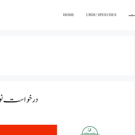
اعت
URDU SPEECHES
HOME
درخواست نو