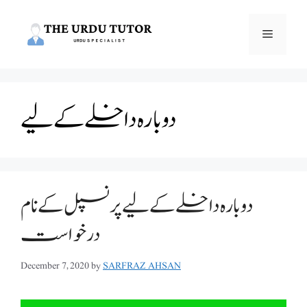
Skip
to
Menu
content
دوبارہ داخلے کے لیے
دوبارہ داخلے کے لیے پرنسپل کے نام
درخواست
December 7, 2020
by
SARFRAZ AHSAN