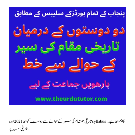
تاریخی سیر پر …