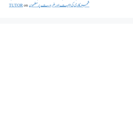
شجرکاری کی اہمیت اور ضرورت پر مضمون
on
TUTOR