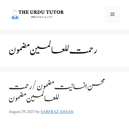
Skip
to
Menu
content
رحمت للعالمین مضمون
محسن انسانیت مضمون /رحمت
للعالمین مضمون
August 29, 2023
by
SARFRAZ AHSAN