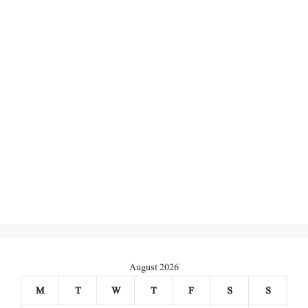
August 2026
M
T
W
T
F
S
S