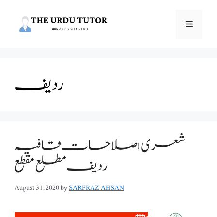
Skip
to
Menu
content
ردیف
شعری اصلاحات قافیہ
ردیف مطلع مقطع
August 31, 2020
by
SARFRAZ AHSAN