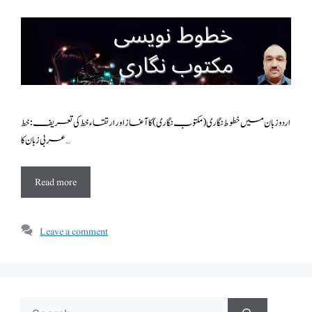
اردو زبان میں خطوط نگاری (مکتوب نگاری) کا آغاز اور ارتقاء خط کی تعریف: خط
عر بی زبان کا …
Read more
Leave a comment
Search