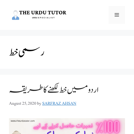
Skip
to
Menu
content
رسمی خط
اردو میں خط لکھنے کا طریقہ
August 25, 2020
by
SARFRAZ AHSAN