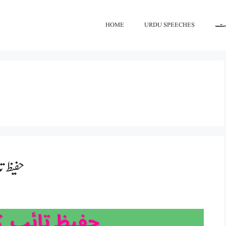
اعت
URDU SPEECHES
HOME
حفیظ