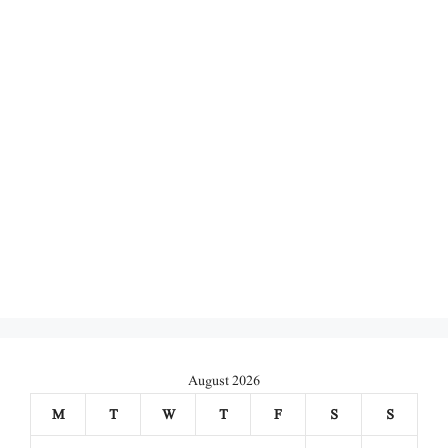
August 2026
M
T
W
T
F
S
S