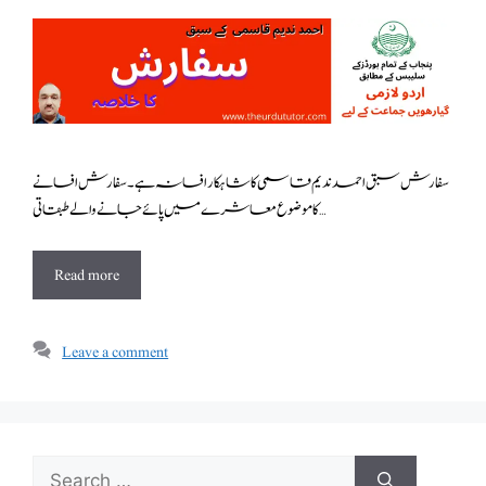
سفارش سبق احمد ندیم قاسمی کا شاہکار افسانہ ہے ۔ سفارش افسانے
کا موضوع معاشرے میں پائے جانے والے طبقاتی …
Read more
Leave a comment
Search