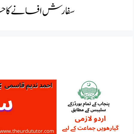
لاصہ فرسٹ ائیر