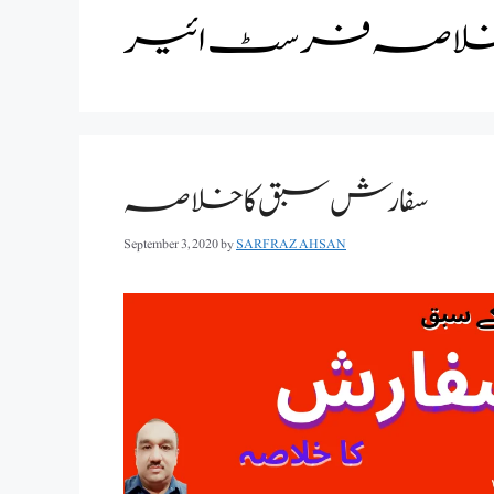
سفارش افسانے کا خ
سفارش سبق کا خلاصہ
September 3, 2020
by
SARFRAZ AHSAN