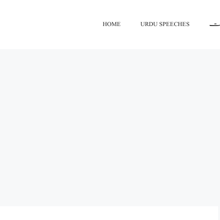
HOME
URDU SPEECHES
گیا