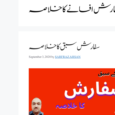
ارش افسانے کا خلاصہ
سفارش سبق کا خلاصہ
September 3, 2020
by
SARFRAZ AHSAN