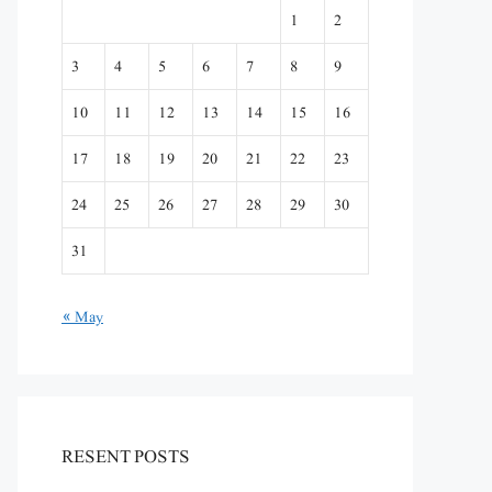
1
2
3
4
5
6
7
8
9
10
11
12
13
14
15
16
17
18
19
20
21
22
23
24
25
26
27
28
29
30
31
« May
RESENT POSTS