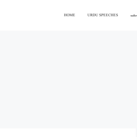
اعت
URDU SPEECHES
HOME