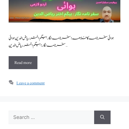
ہوائی سفرنامہ کا خلاصہ: سفر نامہ نگار بیگم اختر ریاض الدین ہوائی
سفر نامہ نگار : بیگم اختر ریاض الدین …
Read more
Leave a comment
Search
for: