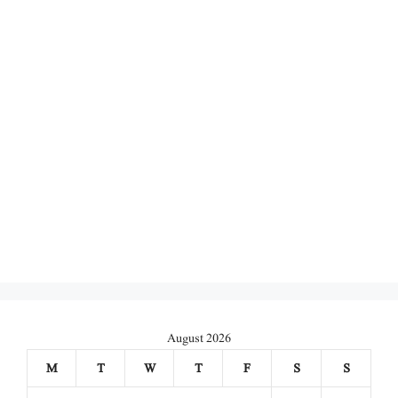
August 2026
M
T
W
T
F
S
S