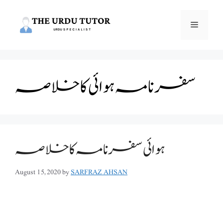
Skip
to
Menu
content
سفر نامہ ہوائی کا خلاصہ
ہوائی سفرنامہ کا خلاصہ
August 15, 2020
by
SARFRAZ AHSAN