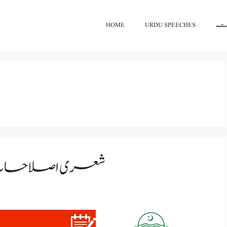
اعت
URDU SPEECHES
HOME
شعری اصلاحات 