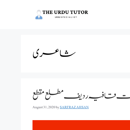
Skip
to
content
شاعری
قافیہ ردیف مطلع مقطع
August 31, 2020
by
SARFRAZ AHSAN