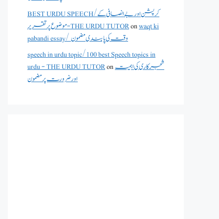
BEST URDU SPEECH/کرپشن اور بے انصافی کے
waqt ki
on
موضوع پر تقریر - THE URDU TUTOR
pabandi essay/ وقت کی پابندی مضمون
speech in urdu topic/100 best Speech topics in
شجرکاری کی اہمیت
on
urdu - THE URDU TUTOR
اور ضرورت پر مضمون