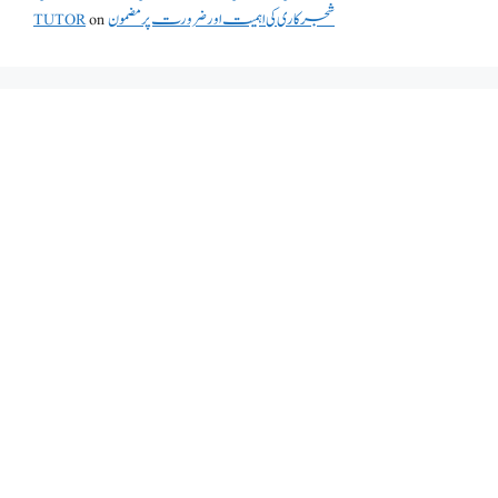
شجرکاری کی اہمیت اور ضرورت پر مضمون
on
TUTOR