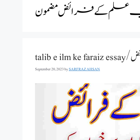
علم کے فرائض مضمون
tali
September 20, 2023
by
SARFRAZ AHSAN