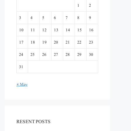
1
2
3
4
5
6
7
8
9
10
11
12
13
14
15
16
17
18
19
20
21
22
23
24
25
26
27
28
29
30
31
« May
RESENT POSTS