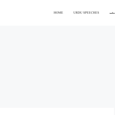
HOME
URDU SPEECHES
اعت