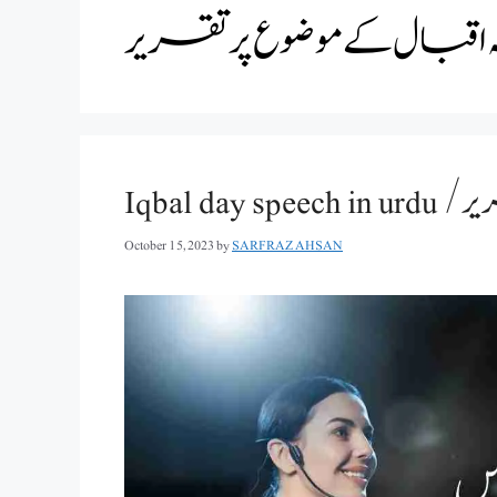
بال کے موضوع پر تقریر
Iqbal
October 15, 2023
by
SARFRAZ AHSAN