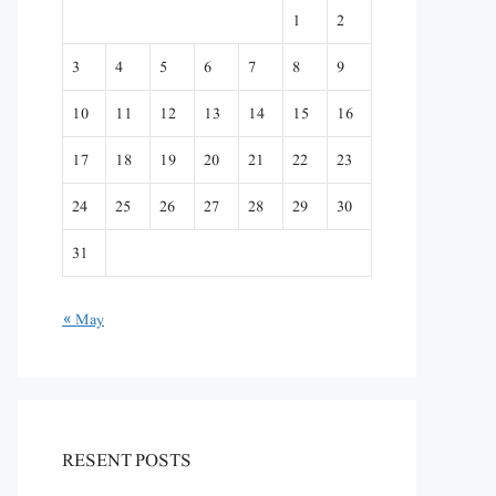
1
2
3
4
5
6
7
8
9
10
11
12
13
14
15
16
17
18
19
20
21
22
23
24
25
26
27
28
29
30
31
« May
RESENT POSTS