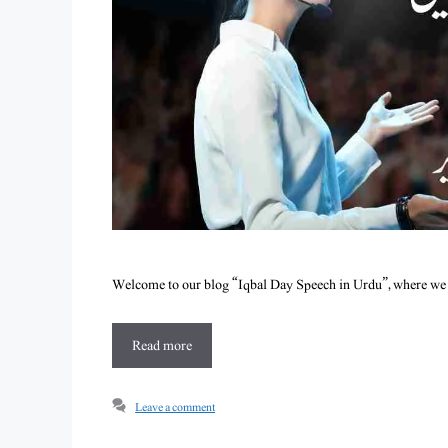
Welcome to our blog “Iqbal Day Speech in Urdu”, where we 
Read more
Leave a comment