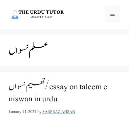
Skip
to
Menu
content
علم نسواں
تعلیم نسواں/essay on taleem e
niswan in urdu
January 11, 2021
by
SARFRAZ AHSAN