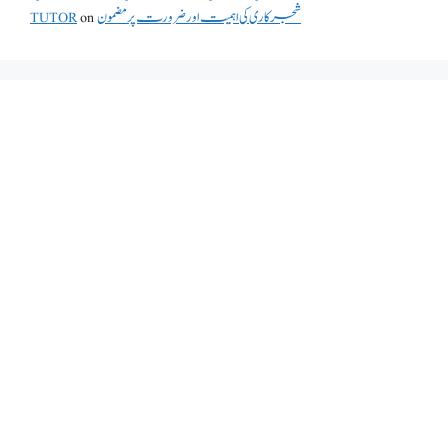
TUTOR
on
شجرکاری کی اہمیت اور ضرورت پر مضمون