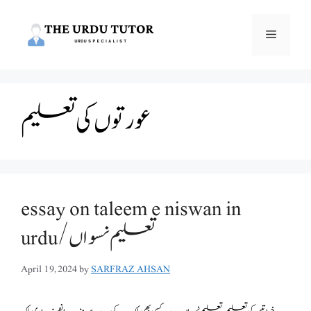
Skip
to
Menu
content
عورتوں کی تعلیم
essay on taleem e niswan in
urdu/تعلیم نسواں
April 19, 2024
by
SARFRAZ AHSAN