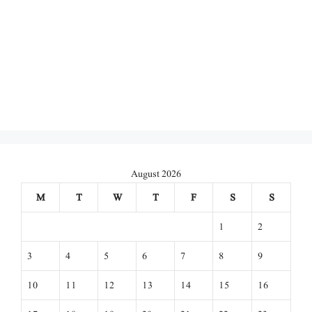
August 2026
M
T
W
T
F
S
S
1
2
3
4
5
6
7
8
9
10
11
12
13
14
15
16