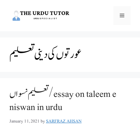
Skip
to
Menu
content
عورتوں کی دینی تعلیم
تعلیم نسواں/essay on taleem e
niswan in urdu
January 11, 2021
by
SARFRAZ AHSAN