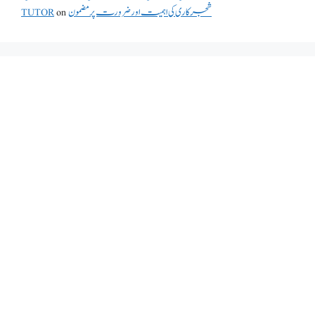
TUTOR
on
شجرکاری کی اہمیت اور ضرورت پر مضمون