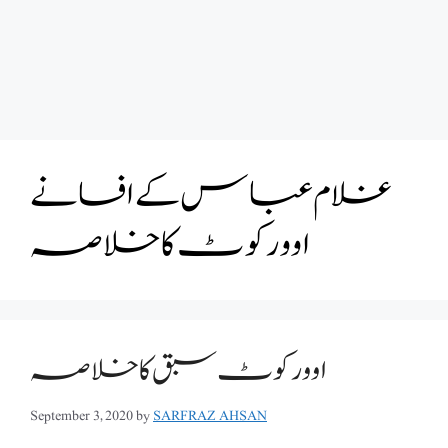
غلام عباس کے افسانے
اوورکوٹ کا خلاصہ
اوورکوٹ سبق کا خلاصہ
September 3, 2020
by
SARFRAZ AHSAN