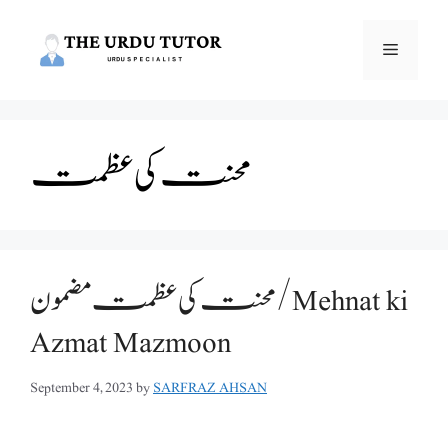
Skip
to
Menu
content
محنت کی عظمت
محنت کی عظمت مضمون /Mehnat ki
Azmat Mazmoon
September 4, 2023
by
SARFRAZ AHSAN