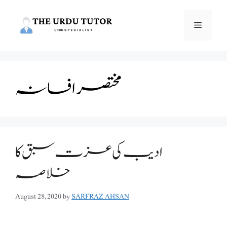
Skip
to
Menu
content
مختصر افسانہ
ادیب کی عزت سبق کا
خلاصہ
August 28, 2020
by
SARFRAZ AHSAN