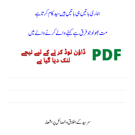
ہماری باتیں ہی باتیں ہیں سید کام کرتا ہے
مت بھولو جو فرق ہے کہنے والے کرنے والے میں
سر سید کے اخلاق و خصائل پر اشعار