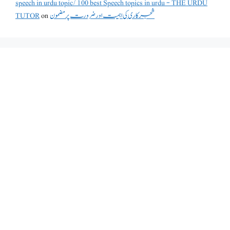
speech in urdu topic/100 best Speech topics in urdu - THE URDU
شجرکاری کی اہمیت اور ضرورت پر مضمون
on
TUTOR