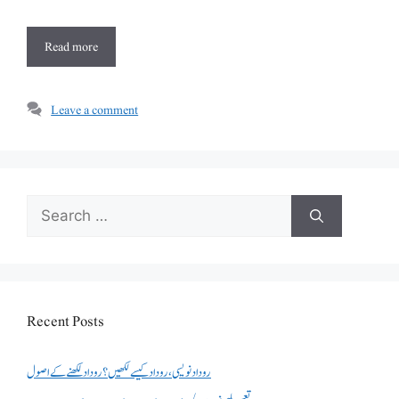
Read more
Leave a comment
Search
for:
Recent Posts
روداد نویسی ،روداد کیسے لکھیں؟ روداد لکھنے کے اصول