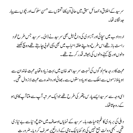
سر سید کے اخلاق و خصائل سبق میں حالیؔ ان کا ماتحتوں سے حسن سلوک اور بچوں سے پیار
جداگانہ تھا۔
اردو ادب میں سچائی اور آزادی کی داغ بیل بھی سر سید نے ڈالی ۔ سرسید جس طرح خود
راست باز تھے اس طرح وہ اپنے حلقہ احباب میں بھی یہی خوبی چاہتے تھے وہ سچ لکھنے
والوں اور سچ کہنے والوں کی ہمیشہ قدر کرتےتھے ۔
محبت کا درجہ عام لوگوں کی نسبت سر سید احمد خان میں بہت زیادہ تھا یہ محبت خاندان سے
ہو یا ملازموں سے ؛ ملک سے ہو یا دوستوں سے ۔ بھائی اور والدہ سے محبت لازوال تھی۔
اسی وجہ سے سر سید ایسے پارس پتھر کی طرح تھے جو ایک مرتبہ آپ سے ملتا آپ کا ہی ہو
کے رہ جاتا تھا ۔
دہلی کی بربادی کا غم تاحیات رہا ۔سرسید کے نمایاں اوصاف میں متاعِ دنیا سے بے نیازی
تھی۔کبھی دولت جمع نہیں کی جو کمایا نیک نامی کے ذرائع پر صرف کر دیا۔ضرورت