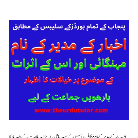
اخبار کے مدیر کے نام مہنگائی اور اس کے مسائل پر اپنے خیالات کے اظہار کا