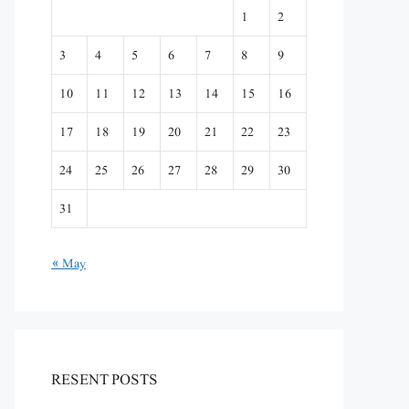
1
2
3
4
5
6
7
8
9
10
11
12
13
14
15
16
17
18
19
20
21
22
23
24
25
26
27
28
29
30
31
« May
RESENT POSTS