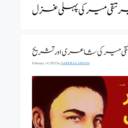
 تقی میر کی پہلی غزل
قی میرکی شاعری اور تشریح
February 14, 2022
by
SARFRAZ AHSAN