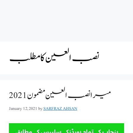
نصب العین کا مطلب
میرا نصب العین مضمون 2021
January 12, 2021
by
SARFRAZ AHSAN