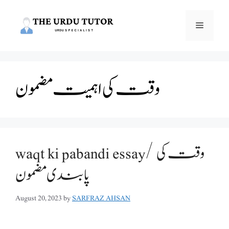
Skip
to
Menu
content
وقت کی اہمیت مضمون
waqt ki pabandi essay/ وقت کی
پابندی مضمون
August 20, 2023
by
SARFRAZ AHSAN