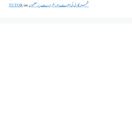
شجرکاری کی اہمیت اور ضرورت پر مضمون
on
TUTOR