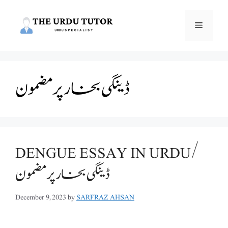
Skip
to
Menu
content
ڈینگی بخار پر مضمون
DENGUE ESSAY IN URDU/
ڈینگی بخار پر مضمون
December 9, 2023
by
SARFRAZ AHSAN