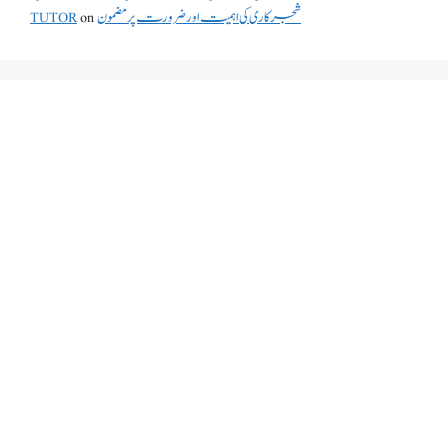
TUTOR
on
شجرکاری کی اہمیت اور ضرورت پر مضمون