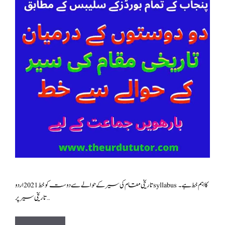
تاریخی سیر پر …