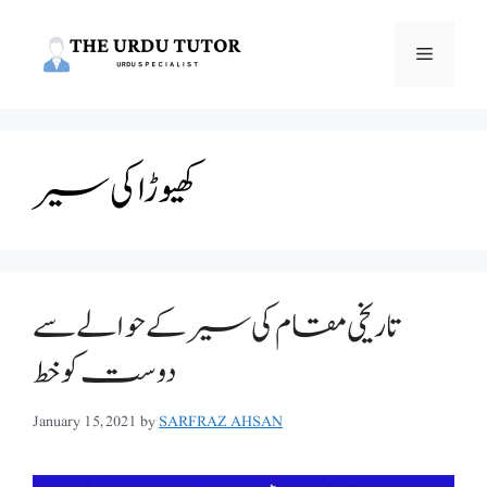
Skip
to
Menu
content
کھیوڑا کی سیر
تاریخی مقام کی سیر کے حوالے سے
دوست کو خط
January 15, 2021
by
SARFRAZ AHSAN