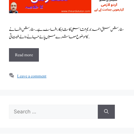
سفارش سبق احمد ندیم قاسمی کا شاہکار افسانہ ہے ۔ سفارش افسانے
کا موضوع معاشرے میں پائے جانے والے طبقاتی …
Read more
Leave a comment
Search
for: