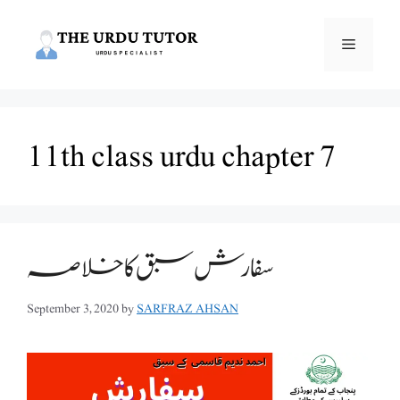
Skip
to
Menu
content
11th class urdu chapter 7
سفارش سبق کا خلاصہ
September 3, 2020
by
SARFRAZ AHSAN