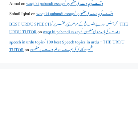
Aimal
on
waqt ki pabandi essay/ وقت کی پابندی مضمون
Sohail Iqbal
on
waqt ki pabandi essay/ وقت کی پابندی مضمون
BEST URDU SPEECH/کرپشن اور بے انصافی کے موضوع پر تقریر - THE
URDU TUTOR
on
waqt ki pabandi essay/ وقت کی پابندی مضمون
speech in urdu topic/100 best Speech topics in urdu - THE URDU
TUTOR
on
شجرکاری کی اہمیت اور ضرورت پر مضمون