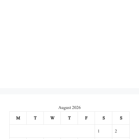
August 2026
M
T
W
T
F
S
S
1
2