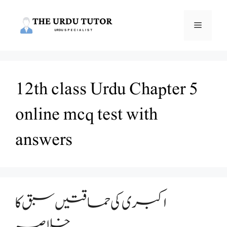
Skip
to
Menu
content
12th class Urdu Chapter 5
online mcq test with
answers
اکبری کی حماقتیں سبق کا
خلاصہ