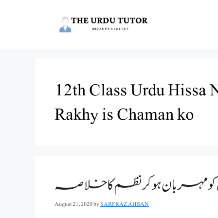
Skip
to
content
12th Class Urdu Hissa
Rakhy is Chaman ko
مہربان ہوکر نظم کا خلاصہ
August 21, 2020
by
SARFRAZ AHSAN