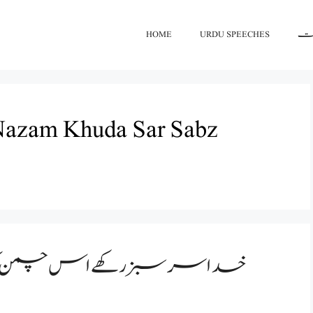
HOME
URDU SPEECHES
اعت
 Nazam Khuda Sar Sabz
خدا سر سبز رکھے اس چمن کو 