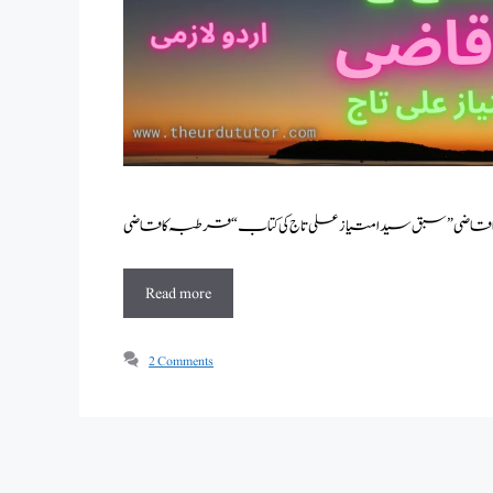
Read more
2 Comments