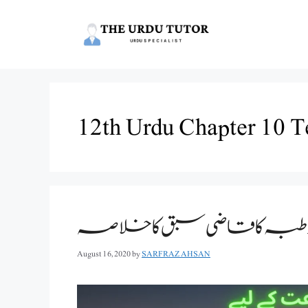
Skip
to
content
12th Urdu Chapter 10 T
ہ کا قاضی سبق کا خلاصہ
August 16, 2020
by
SARFRAZ AHSAN