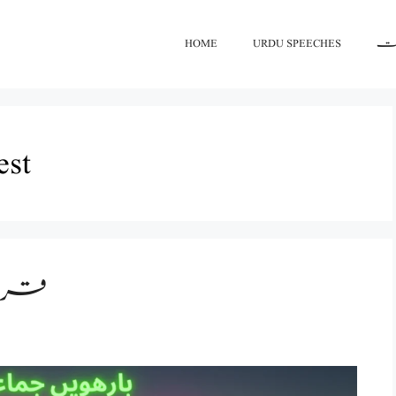
HOME
URDU SPEECHES
اعت
est
قرطب