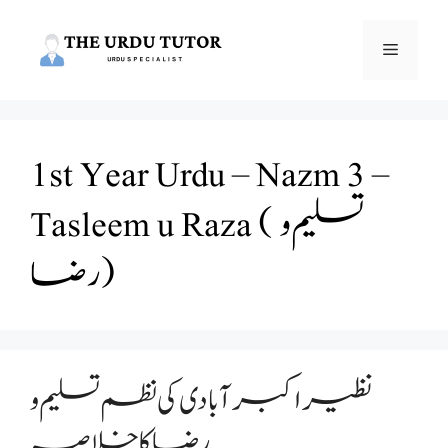
Skip
to
Menu
content
1st Year Urdu – Nazm 3 –
Tasleem u Raza ( تسلیم و
رضا )
نظیراکبرآبادی کی نظم تسلیم و
رضا کا خلاصہ