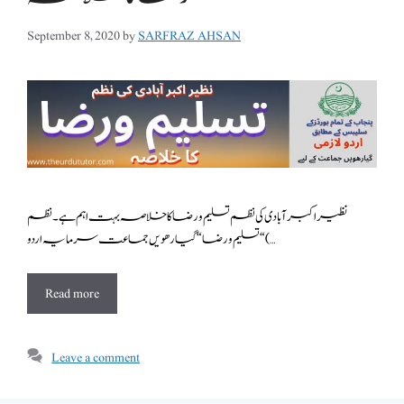
September 8, 2020
by
SARFRAZ AHSAN
نظیراکبرآبادی کی نظم تسلیم و رضا کا خلاصہ بہت اہم ہے ۔نظم
“تسلیم ورضا “ گیارھویں جماعت سرمایہ اردو ( …
Read more
Leave a comment