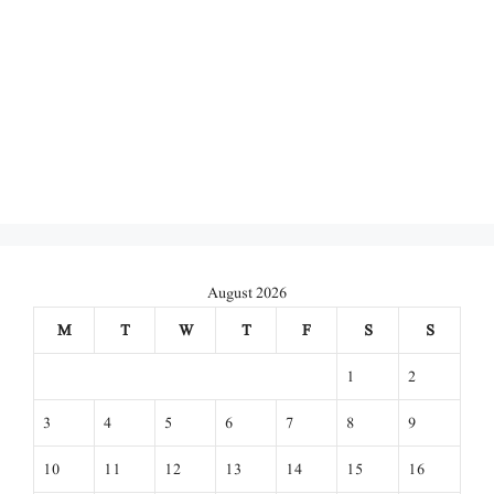
August 2026
M
T
W
T
F
S
S
1
2
3
4
5
6
7
8
9
10
11
12
13
14
15
16