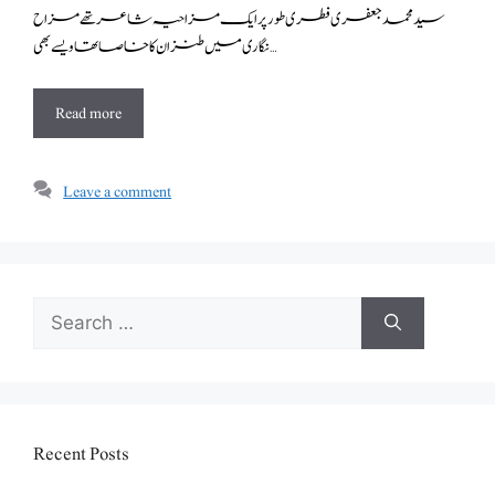
سید محمد جعفری فطری طور پر ایک مزاحیہ شاعر تھے مزاح
نگاری میں طنز ان کا خاصا تھا ویسے بھی …
Read more
Leave a comment
Search
for:
Recent Posts